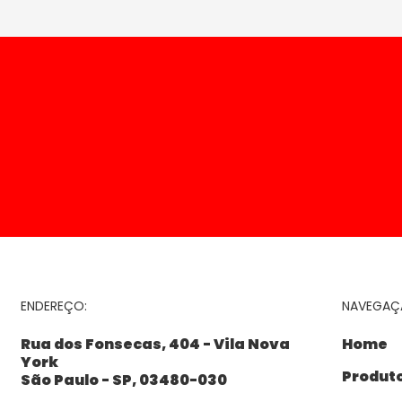
ENTRE EM CONTATO
NAVEGA
ENDEREÇO:
Home
Rua dos Fonsecas, 404 - Vila Nova
York
Produt
São Paulo - SP, 03480-030