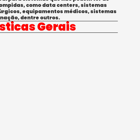
ompidas, como data centers, sistemas
rúrgicos, equipamentos médicos, sistemas
nação, dentre outros.
sticas Gerais