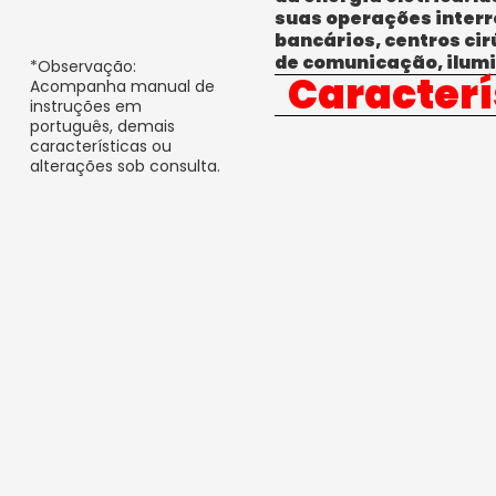
suas operações interr
bancários, centros ci
de comunicação, ilumi
*Observação:
Caracterí
Acompanha manual de
instruções em
português, demais
características ou
alterações sob consulta.