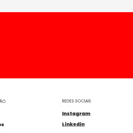
REDES SOCIAIS
ÇÃO
Instagram
Linkedin
os